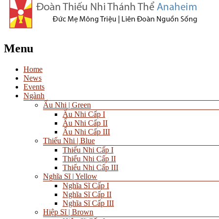
Menu
Home
News
Events
Ngành
Ấu Nhi | Green
Ấu Nhi Cấp I
Ấu Nhi Cấp II
Ấu Nhi Cấp III
Thiếu Nhi | Blue
Thiếu Nhi Cấp I
Thiếu Nhi Cấp II
Thiếu Nhi Cấp III
Nghĩa Sĩ | Yellow
Nghĩa Sĩ Cấp I
Nghĩa Sĩ Cấp II
Nghĩa Sĩ Cấp III
Hiệp Sĩ | Brown