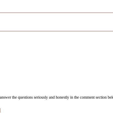
and answer the questions seriously and honestly in the comment sectio
e