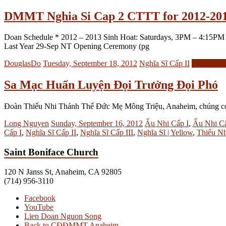
DMMT Nghia Si Cap 2 CTTT for 2012-20
Doan Schedule * 2012 – 2013 Sinh Hoat: Saturdays, 3PM – 4:15PM D
Last Year 29-Sep NT Opening Ceremony (pg
DouglasDo
Tuesday, September 18, 2012
Nghĩa Sĩ Cấp II
Read mor
Sa Mạc Huấn Luyện Đọi Trưởng Đọi Phó
Ðoàn Thiếu Nhi Thánh Thể Ðức Mẹ Mông Triệu, Anaheim, chúng c
Long Nguyen
Sunday, September 16, 2012
Ấu Nhi Cấp I
,
Ấu Nhi Cấ
Cấp I
,
Nghĩa Sĩ Cấp II
,
Nghĩa Sĩ Cấp III
,
Nghĩa Sĩ | Yellow
,
Thiếu Nh
Saint Boniface Church
120 N Janss St, Anaheim, CA 92805
(714) 956-3110
Facebook
YouTube
Lien Doan Nguon Song
Back to CĐĐMMT Anaheim